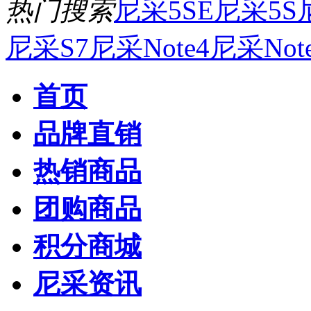
热门搜索
尼采5SE
尼采5S
尼采S7
尼采Note4
尼采Not
首页
品牌直销
热销商品
团购商品
积分商城
尼采资讯