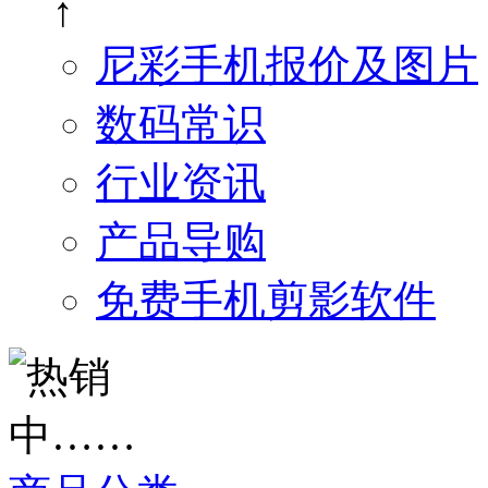
↑
尼彩手机报价及图片
数码常识
行业资讯
产品导购
免费手机剪影软件