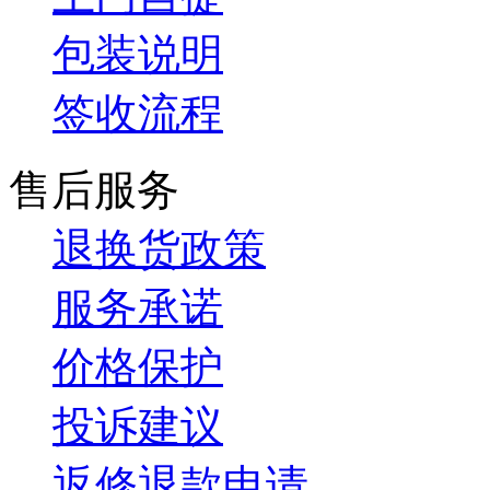
包装说明
签收流程
售后服务
退换货政策
服务承诺
价格保护
投诉建议
返修退款申请