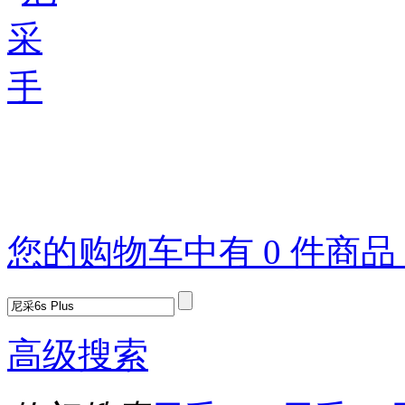
您的购物车中有 0 件商
高级搜索