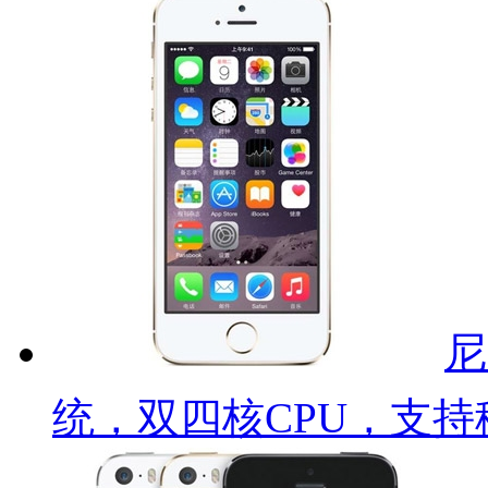
尼
统，双四核CPU，支持