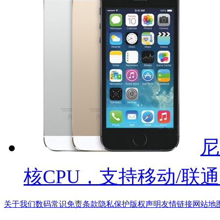
尼
核CPU，支持移动/联通
关于我们
数码常识
免责条款
隐私保护
版权声明
友情链接
网站地