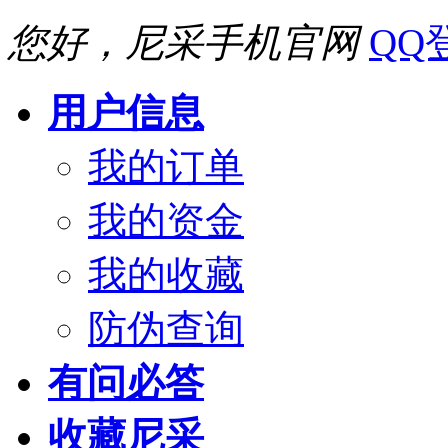
您好，尼采手机官网
QQ
用户信息
我的订单
我的资金
我的收藏
防伪查询
有问必答
收藏尼采