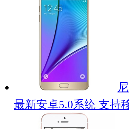
尼
最新安卓5.0系统 支持