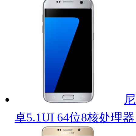
尼
卓5.1UI 64位8核处理