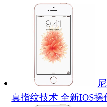
尼
真指纹技术 全新IOS操