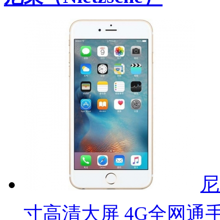
尼
寸高清大屏 4G全网通