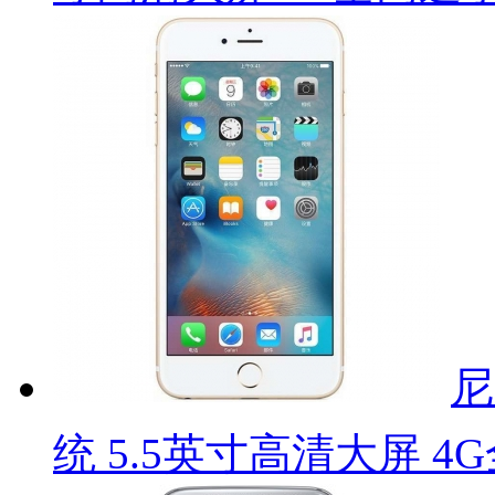
尼
统 5.5英寸高清大屏 