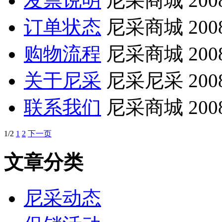
发票说明
尼采商城
200
订单状态
尼采商城
200
购物流程
尼采商城
200
关于尼采
尼采尼采
200
联系我们
尼采商城
200
1/2
1
2
下一页
文章分类
尼采动态