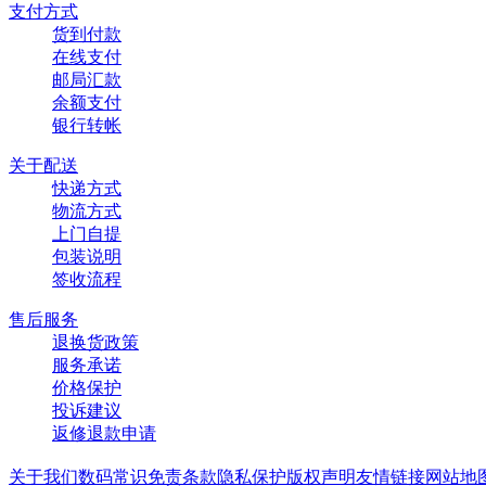
支付方式
货到付款
在线支付
邮局汇款
余额支付
银行转帐
关于配送
快递方式
物流方式
上门自提
包装说明
签收流程
售后服务
退换货政策
服务承诺
价格保护
投诉建议
返修退款申请
关于我们
数码常识
免责条款
隐私保护
版权声明
友情链接
网站地