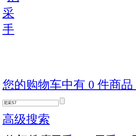
您的购物车中有 0 件商
高级搜索