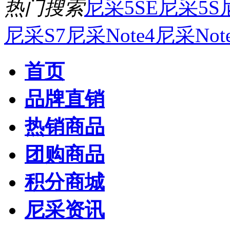
热门搜索
尼采5SE
尼采5S
尼采S7
尼采Note4
尼采Not
首页
品牌直销
热销商品
团购商品
积分商城
尼采资讯