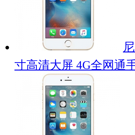
尼
寸高清大屏 4G全网通