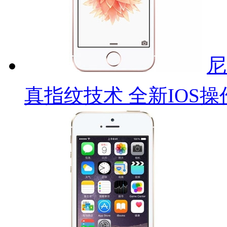
尼
真指纹技术 全新IOS操