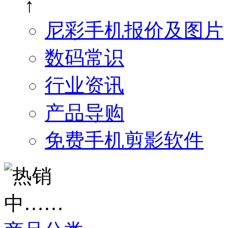
↑
尼彩手机报价及图片
数码常识
行业资讯
产品导购
免费手机剪影软件