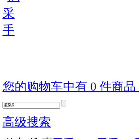
您的购物车中有 0 件商
高级搜索