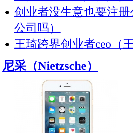
创业者没生意也要注册
公司吗）
王琦跨界创业者ceo（
尼采（Nietzsche）