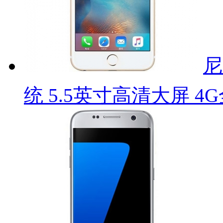
尼
统 5.5英寸高清大屏 