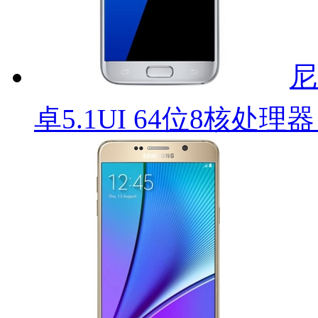
尼
卓5.1UI 64位8核处理