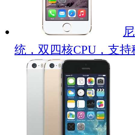
尼
统，双四核CPU，支持