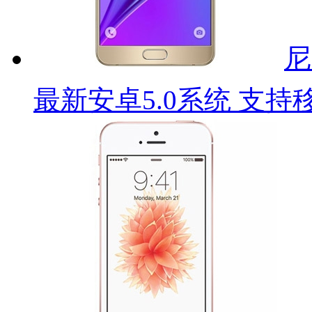
尼
最新安卓5.0系统 支持