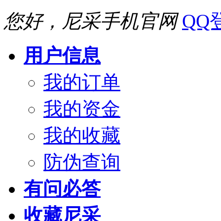
您好，尼采手机官网
QQ
用户信息
我的订单
我的资金
我的收藏
防伪查询
有问必答
收藏尼采